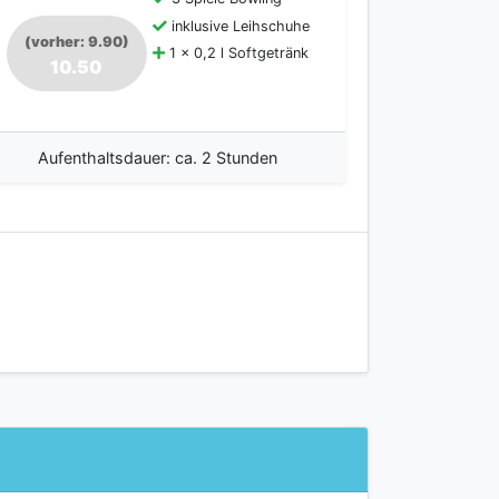
inklusive Leihschuhe
(vorher: 9.90)
1 x 0,2 l Softgetränk
10.50
Aufenthaltsdauer: ca. 2 Stunden