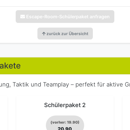
Escape-Room-Schülerpaket anfragen
zurück zur Übersicht
akete
ng, Taktik und Teamplay – perfekt für aktive G
Schülerpaket 2
(vorher: 19.90)
20.90