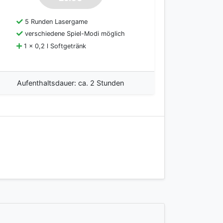
5 Runden Lasergame
verschiedene Spiel-Modi möglich
1 x 0,2 l Softgetränk
Aufenthaltsdauer: ca. 2 Stunden