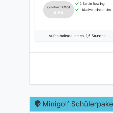
2 Spiele Bowling
(vorher: 7.90)
inklusive Leihschuhe
8.50
Aufenthaltsdauer: ca. 1,5 Stunden
Minigolf Schülerpake