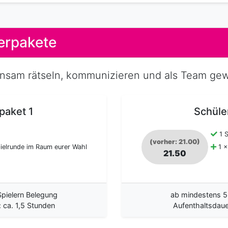
erpakete
nsam rätseln, kommunizieren und als Team gew
paket 1
Schüle
1 S
(vorher: 21.00)
ielrunde im Raum eurer Wahl
1 x
21.50
pielern Belegung
ab mindestens 5
 ca. 1,5 Stunden
Aufenthaltsdaue