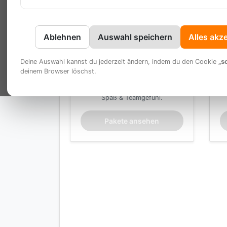
Ablehnen
Auswahl speichern
Alles akz
Deine Auswahl kannst du jederzeit ändern, indem du den Cookie
„s
Bowling
deinem Browser löschst.
Der Klassiker für Bewegung,
Spaß & Teamgefühl.
Pakete ansehen