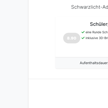
Schwarzlicht-A
Schüler
eine Runde Sch
8.90
inklusive 3D-Bri
Aufenthaltsdauer: