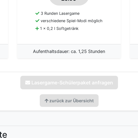
3 Runden Lasergame
verschiedene Spiel-Modi möglich
1 x 0,2 l Softgetränk
Aufenthaltsdauer: ca. 1,25 Stunden
Lasergame-Schülerpaket anfragen
zurück zur Übersicht
te