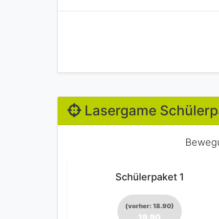
Lasergame Schülerp
Bewegu
Schülerpaket 1
(vorher: 18.90)
19.90