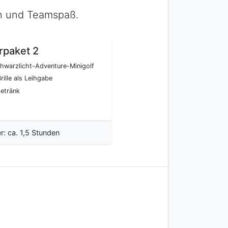
n und Teamspaß.
rpaket 2
hwarzlicht-Adventure-Minigolf
rille als Leihgabe
getränk
r: ca. 1,5 Stunden