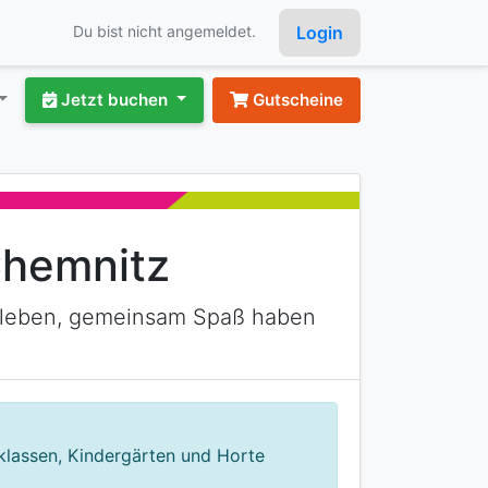
Login
Du bist nicht angemeldet.
Jetzt buchen
Gutscheine
Chemnitz
erleben, gemeinsam Spaß haben
klassen, Kindergärten und Horte