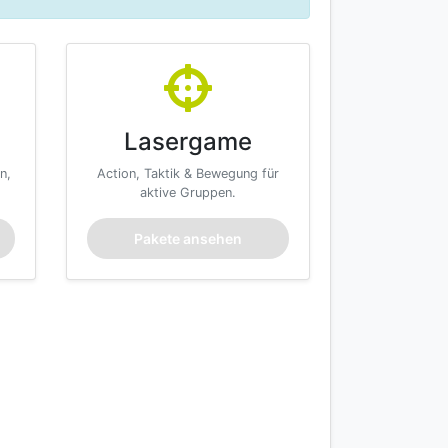
Lasergame
n,
Action, Taktik & Bewegung für
aktive Gruppen.
Pakete ansehen