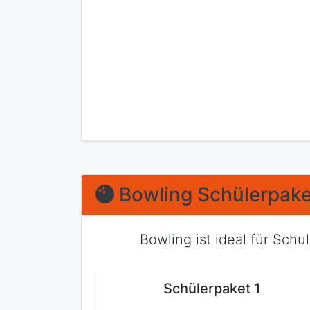
Bowling Schülerpake
Bowling ist ideal für Schu
Schülerpaket 1