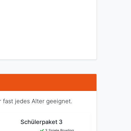
 fast jedes Alter geeignet.
Schülerpaket 3
3 Spiele Bowling