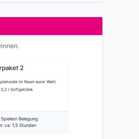
innen.
rpaket 2
pielrunde im Raum eurer Wahl
 0,2 l Softgetränk
 Spielern Belegung
r: ca. 1,5 Stunden