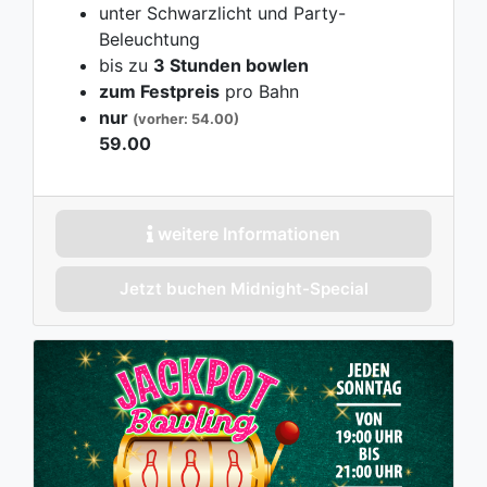
unter Schwarzlicht und Party-
Beleuchtung
bis zu
3 Stunden bowlen
zum Festpreis
pro Bahn
nur
(vorher: 54.00)
59.00
weitere Informationen
Jetzt buchen Midnight-Special