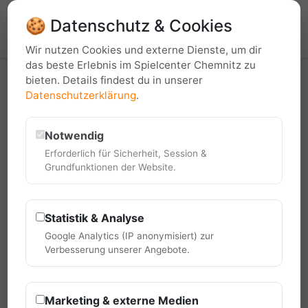
Du bist nicht angemeldet.
🍪 Datenschutz & Cookies
Login
Wir nutzen Cookies und externe Dienste, um dir
das beste Erlebnis im Spielcenter Chemnitz zu
bieten. Details findest du in unserer
Datenschutzerklärung
.
Dauer-Brenner
Notwendig
Erforderlich für Sicherheit, Session &
Grundfunktionen der Website.
Statistik & Analyse
Google Analytics (IP anonymisiert) zur
Verbesserung unserer Angebote.
Brunch & Play
Marketing & externe Medien