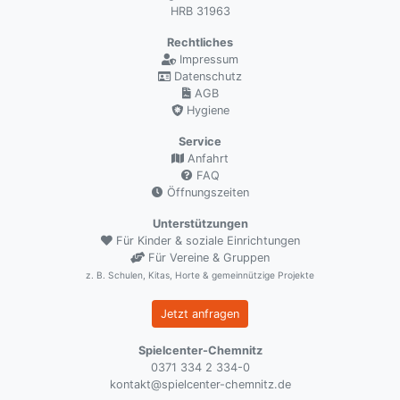
HRB 31963
Rechtliches
Impressum
Datenschutz
AGB
Hygiene
Service
Anfahrt
FAQ
Öffnungszeiten
Unterstützungen
Für Kinder & soziale Einrichtungen
Für Vereine & Gruppen
z. B. Schulen, Kitas, Horte & gemeinnützige Projekte
Jetzt anfragen
Spielcenter-Chemnitz
0371 334 2 334-0
kontakt@spielcenter-chemnitz.de