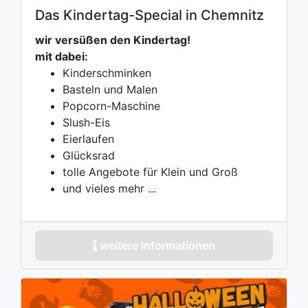
Das Kindertag-Special in Chemnitz
wir versüßen den Kindertag!
mit dabei:
Kinderschminken
Basteln und Malen
Popcorn-Maschine
Slush-Eis
Eierlaufen
Glücksrad
tolle Angebote für Klein und Groß
und vieles mehr ...
weitere Informationen