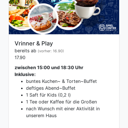
Vrinner & Play
bereits ab
(vorher: 16.90)
17.90
zwischen 15:00 und 18:30 Uhr
Inklusive:
buntes Kuchen~ & Torten~Buffet
deftiges Abend~Buffet
1 Saft für Kids (0,2 l)
1 Tee oder Kaffee für die Großen
nach Wunsch mit einer Aktivität in
unserem Haus