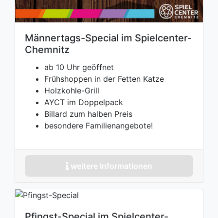
Männertags-Special im Spielcenter-
Chemnitz
ab 10 Uhr geöffnet
Frühshoppen in der Fetten Katze
Holzkohle-Grill
AYCT im Doppelpack
Billard zum halben Preis
besondere Familienangebote!
weitere Informationen
Pfingst-Special im Spielcenter-