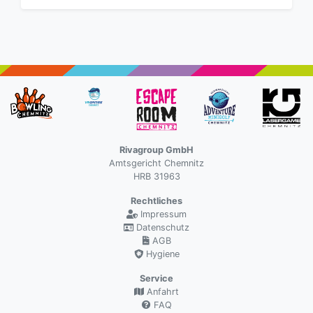
Rivagroup GmbH
Amtsgericht Chemnitz
HRB 31963
Rechtliches
Impressum
Datenschutz
AGB
Hygiene
Service
Anfahrt
FAQ