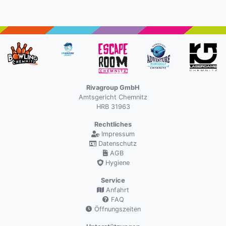
Rivagroup GmbH
Amtsgericht Chemnitz
HRB 31963
Rechtliches
Impressum
Datenschutz
AGB
Hygiene
Service
Anfahrt
FAQ
Öffnungszeiten